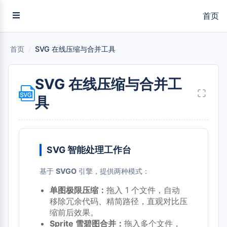
首页
首页
/
SVG 在线压缩与合并工具
SVG 在线压缩与合并工
具
SVG 智能处理工作台
基于
SVGO
引擎，提供两种模式：
单图极限压缩：
拖入 1 个文件，自动
移除冗余代码、精简路径，直观对比压
缩前后效果。
Sprite 雪碧图合并：
拖入多个文件，