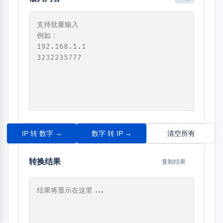
IP 转 数字 →
数字 转 IP →
清空所有
转换结果
复制结果