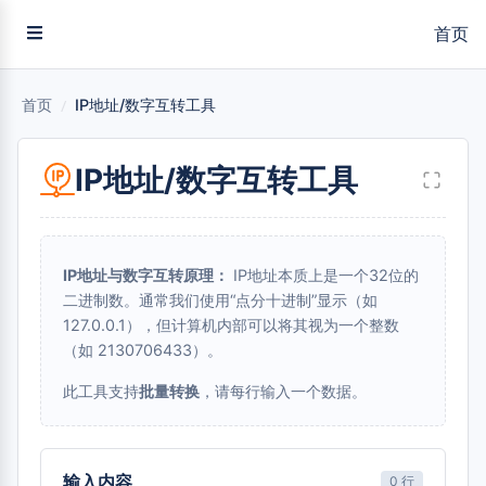
首页
首页
/
IP地址/数字互转工具
IP地址/数字互转工具
IP地址与数字互转原理：
IP地址本质上是一个32位的
二进制数。通常我们使用“点分十进制”显示（如
127.0.0.1），但计算机内部可以将其视为一个整数
（如 2130706433）。
此工具支持
批量转换
，请每行输入一个数据。
输入内容
0 行