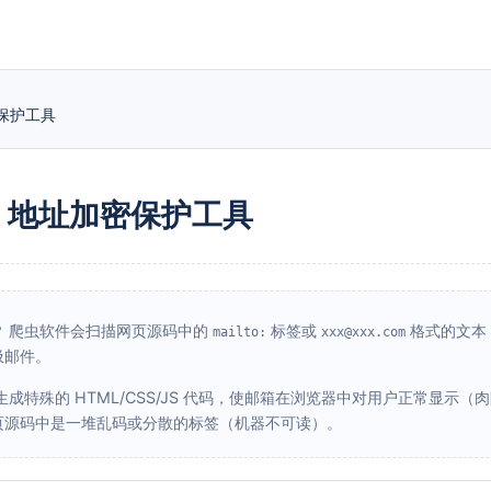
密保护工具
il 地址加密保护工具
？
爬虫软件会扫描网页源码中的
标签或
格式的文本
mailto:
xxx@xxx.com
圾邮件。
成特殊的 HTML/CSS/JS 代码，使邮箱在浏览器中对用户正常显示（
页源码中是一堆乱码或分散的标签（机器不可读）。