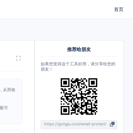
首页
推荐给朋友
如果您觉得这个工具好用，请分享给您的
朋友！
，从而收
肉眼可
https://gongju.cool/email-protect/