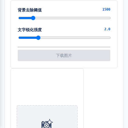
背景去除阈值
1500
文字锐化强度
2.0
下载图片
📸